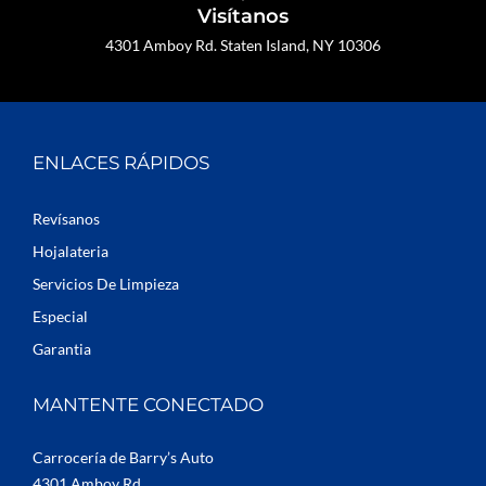
Visítanos
4301 Amboy Rd. Staten Island, NY 10306
ENLACES RÁPIDOS
Revísanos
Hojalateria
Servicios De Limpieza
Especial
Garantia
MANTENTE CONECTADO
Carrocería de Barry’s Auto
4301 Amboy Rd.