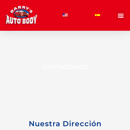
Skip
to
content
CONTACTENOS
Nuestra Dirección