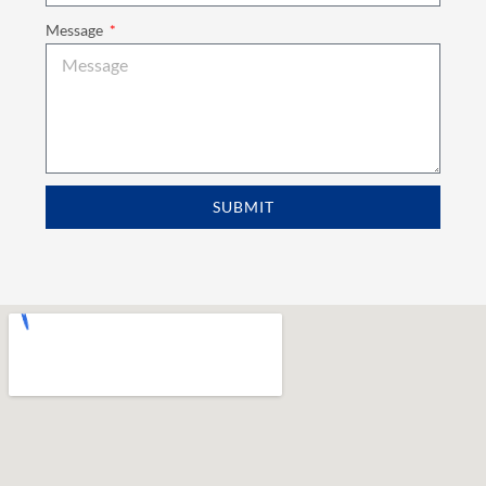
Message
SUBMIT