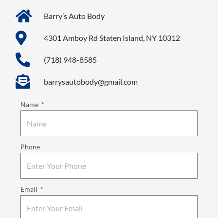
Barry’s Auto Body
4301 Amboy Rd Staten Island, NY 10312
(718) 948-8585
barrysautobody@gmail.com
Name
Phone
Email