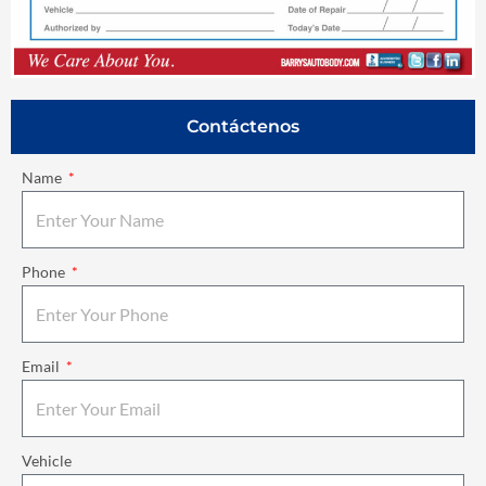
Contáctenos
Name
Phone
Email
Vehicle