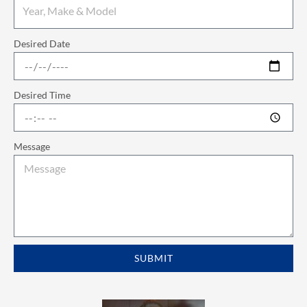
Desired Date
Desired Time
Message
SUBMIT