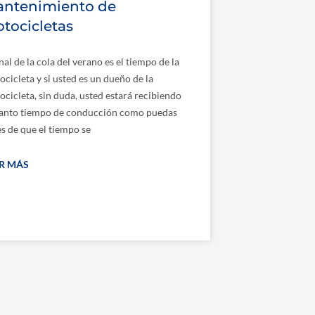
ntenimiento de
tocicletas
inal de la cola del verano es el tiempo de la
cicleta y si usted es un dueño de la
cicleta, sin duda, usted estará recibiendo
tanto tiempo de conducción como puedas
s de que el tiempo se
ER MÁS