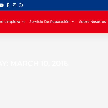
 De Limpieza
Servicio De Reparación
Sobre Nosotros
Y: MARCH 10, 2016