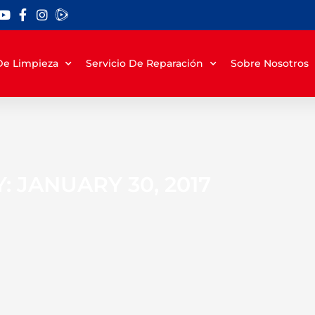
 De Limpieza
Servicio De Reparación
Sobre Nosotros
: JANUARY 30, 2017