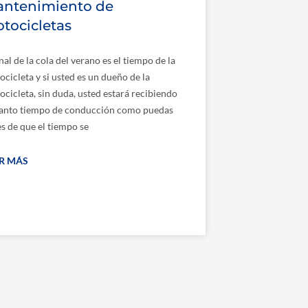
ntenimiento de
tocicletas
inal de la cola del verano es el tiempo de la
cicleta y si usted es un dueño de la
cicleta, sin duda, usted estará recibiendo
tanto tiempo de conducción como puedas
s de que el tiempo se
ER MÁS