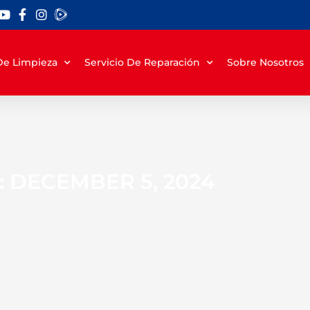
 De Limpieza
Servicio De Reparación
Sobre Nosotros
: DECEMBER 5, 2024