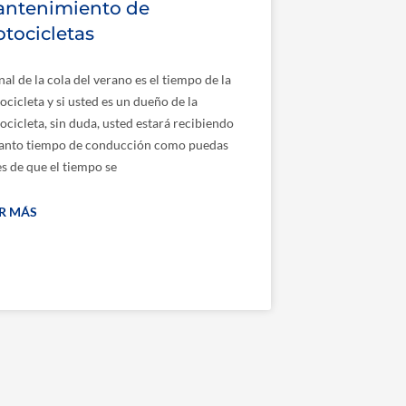
ntenimiento de
tocicletas
inal de la cola del verano es el tiempo de la
cicleta y si usted es un dueño de la
cicleta, sin duda, usted estará recibiendo
tanto tiempo de conducción como puedas
s de que el tiempo se
ER MÁS